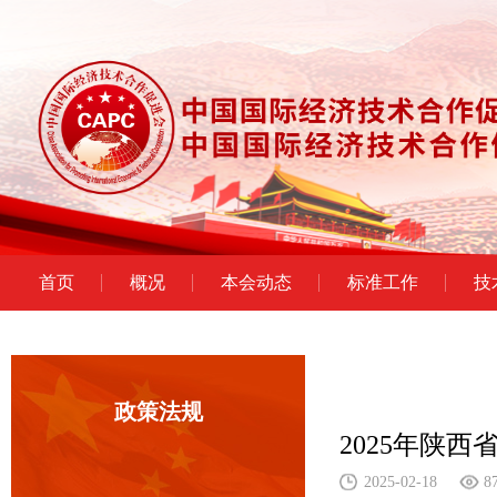
首页
概况
本会动态
标准工作
技
政策法规
2025年陕
2025-02-18
8