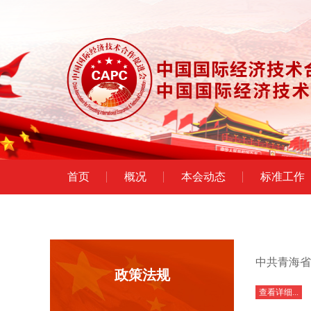
首页
概况
本会动态
标准工作
中共青海省
政策法规
查看详细...