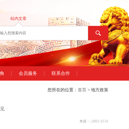
站内文章
角
会员服务
联系合作
您所在的位置：
首页
> 地方政策
见
来源： | 2021-12-31