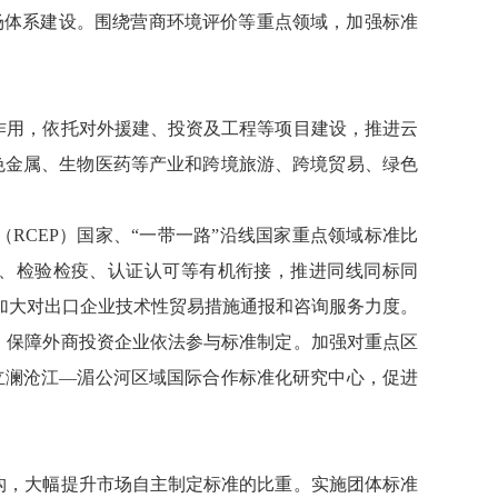
场体系建设。围绕营商环境评价等重点领域，加强标准
范作用，依托对外援建、投资及工程等项目建设，推进云
色金属、生物医药等产业和跨境旅游、跨境贸易、绿色
（RCEP）国家、“一带一路”沿线国家重点领域标准比
、检验检疫、认证认可等有机衔接，推进同线同标同
，加大对出口企业技术性贸易措施通报和咨询服务力度。
求，保障外商投资企业依法参与标准制定。加强对重点区
立澜沧江—湄公河区域国际合作标准化研究中心，促进
结构，大幅提升市场自主制定标准的比重。实施团体标准