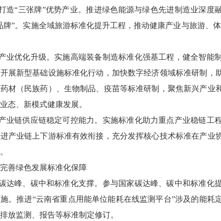
力打造“三张牌”优势产业。推进绿色能源与绿色先进制造业深度
品牌”。实施全域旅游标准化提升工程，推动健康产业与旅游、
进产业优化升级。实施高端装备制造标准化强基工程，健全智能
。开展新型基础设施标准化行动，加快数字经济领域标准研制，
中药材（民族药）、生物制品、疫苗等标准研制，聚焦新兴产业
业态、新模式健康发展。
强产业链供应链稳定可控能力。实施标准化助力重点产业稳链工
促进产业链上下游标准有效衔接，充分发挥核心技术标准在产业
。
完善绿色发展标准化保障
强碳达峰、碳中和标准化支撑。参与国家碳达峰、碳中和标准化
施。推进“云南省重点用能单位能耗在线监测平台”涉及的能耗
排放监测、报告等标准制定修订。