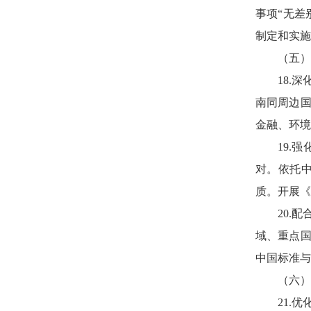
事项“无差
制定和实施
（五）
18.
南同周边
金融、环境
19.
对。依托
质。开展《
20.
域、重点
中国标准与
（六）
21.