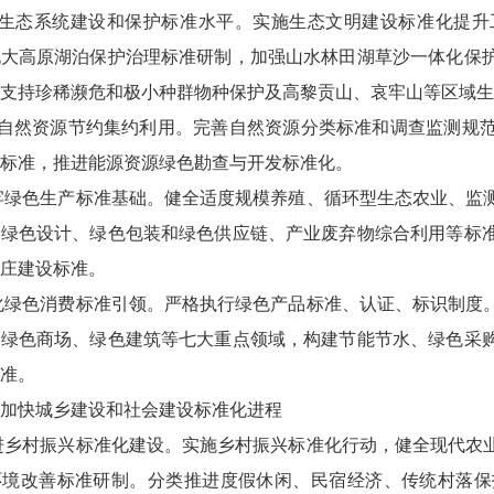
提升生态系统建设和保护标准水平。实施生态文明建设标准化提
九大高原湖泊保护治理标准研制，加强山水林田湖草沙一体化保
支持珍稀濒危和极小种群物种保护及高黎贡山、哀牢山等区域生
进自然资源节约集约利用。完善自然资源分类标准和调查监测规
标准，推进能源资源绿色勘查与开发标准化。
筑牢绿色生产标准基础。健全适度规模养殖、循环型生态农业、
品绿色设计、绿色包装和绿色供应链、产业废弃物综合利用等标
庄建设标准。
强化绿色消费标准引领。严格执行绿色产品标准、认证、标识制
、绿色商场、绿色建筑等七大重点领域，构建节能节水、绿色采
准。
加快城乡建设和社会建设标准化进程
推进乡村振兴标准化建设。实施乡村振兴标准化行动，健全现代
环境改善标准研制。分类推进度假休闲、民宿经济、传统村落保