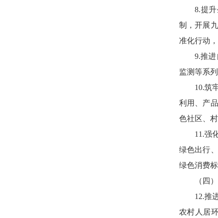
8.
制，开展
准化行动，
9.推
监测等系列
10.
利用、产
色社区、村
11.
绿色出行
绿色消费标
（四）
12.
农村人居