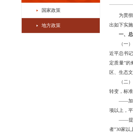
国家政策
为贯
出如下实施
地方政策
一、总
（一
近平总书记
定质量”
区、生态文
（二）
转变，标准
——加
项以上，平
——
者”30家