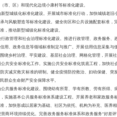
（市、区）和现代化边境小康村等标准化建设。
推动新型城镇化标准化建设。开展城市标准化行动，加快城镇老
传承与风貌塑造等标准化建设。健全街区和公共设施配套标准，
准，推动新型城镇化标准化建设。
加快行政管理和社会治理标准化建设。推进行政管理、政务服务
会信用、政务信息等领域标准制定与推广。开展信用信息采集与
围绕乡村治理、平安建设、基层社会治理、网格化管理，开展社
加强公共安全标准化工作。实施公共安全标准化筑底工程，加快
、防灾减灾救灾标准的研制。健全疫情防控救治、妇幼保健、突
民群众生命财产安全保障水平。
推动公共服务标准化建设。围绕幼有所育、学有所教、劳有所得
面，实施基本公共服务标准体系建设工程。开展养老和家政服务
准，加快形成以居家为基础、社区为依托、机构为补充、医养相
促进营商环境持续优化。完善政务服务标准体系和政务服务“好差