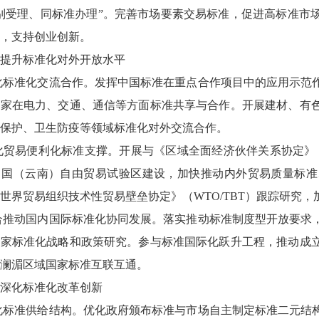
别受理、同标准办理”。完善市场要素交易标准，促进高标准市
，支持创业创新。
提升标准化对外开放水平
深化标准化交流合作。发挥中国标准在重点合作项目中的应用示
国家在电力、交通、通信等方面标准共享与合作。开展建材、有
保护、卫生防疫等领域标准化对外交流合作。
强化贸易便利化标准支撑。开展与《区域全面经济伙伴关系协定》
中国（云南）自由贸易试验区建设，加快推动内外贸易质量标准
世界贸易组织技术性贸易壁垒协定》（WTO/TBT）跟踪研究
配合推动国内国际标准化协同发展。落实推动标准制度型开放要
国家标准化战略和政策研究。参与标准国际化跃升工程，推动成
澜湄区域国家标准互联互通。
深化标准化改革创新
优化标准供给结构。优化政府颁布标准与市场自主制定标准二元