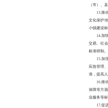
（市）、县
13.
文化保护
小镇建设标
14.
交易、社
标准研制。
15.
应急管理
准，提高人
16.
保障等方
业服务等标
17.