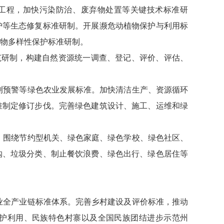
升工程，加快污染防治、废弃物处置等关键技术标准研
护等生态修复标准研制。开展濒危动植物保护与利用标
物多样性保护标准研制。
范研制，构建自然资源统一调查、登记、评价、评估、
监测预警等绿色农业发展标准。加快清洁生产、资源循环
准制定修订步伐。完善绿色建筑设计、施工、运维和绿
度。围绕节约型机关、绿色家庭、绿色学校、绿色社区、
购、垃圾分类、制止餐饮浪费、绿色出行、绿色居住等
农业全产业链标准体系。完善乡村建设及评价标准，推动
护利用、民族特色村寨以及全国民族团结进步示范州