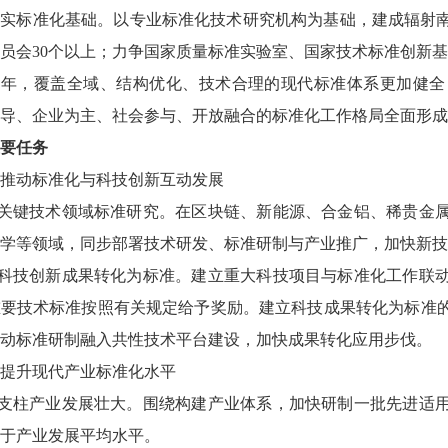
夯实标准化基础。以专业标准化技术研究机构为基础，建成辐射
员会30个以上；力争国家质量标准实验室、国家技术标准创新
35年，覆盖全域、结构优化、技术合理的现代标准体系更加健
导、企业为主、社会参与、开放融合的标准化工作格局全面形成
要任务
推动标准化与科技创新互动发展
强关键技术领域标准研究。在区块链、新能源、合金铝、稀贵金
学等领域，同步部署技术研发、标准研制与产业推广，加快新技
动科技创新成果转化为标准。建立重大科技项目与标准化工作联
重要技术标准按照有关规定给予奖励。建立科技成果转化为标准
动标准研制融入共性技术平台建设，加快成果转化应用步伐。
提升现代产业标准化水平
撑支柱产业发展壮大。围绕构建产业体系，加快研制一批先进适
于产业发展平均水平。