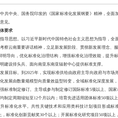
彻中共中央、国务院印发的《国家标准化发展纲要》精神，全面
意见。
体要求
）指导思想。以习近平新时代中国特色社会主义思想为指导，全
考察云南重要讲话精神，立足新发展阶段、贯彻新发展理念、服
的鲜明导向，优化标准化治理结构，增强标准化治理效能，提升
明建设排头兵、面向南亚东南亚辐射中心提供标准支撑。
发展目标。到2025年，实现标准供给由政府主导向政府与市
化发展由数量规模型向质量效益型转变，全域标准化深度发展，
强标准制定修订。主导或参与制定修订国际标准5项以上、国家标
均制定周期缩短至12个月以内；培育先进适用团体标准50项以上
提升标准化水平。共性关键技术和应用类科技计划项目形成标准
以上，标准化创新贡献奖30个以上；开展标准化研究项目50项以