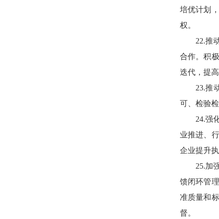
培优计划
权。
22.
合作。积
迭代，提高
23.
可、检验检
24.
业推进、
企业提升执
25.
馈闭环管
准质量和
督。