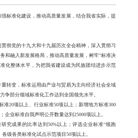
加强标准化建设，推动高质量发展，结合我省实际，提
面贯彻党的十九大和十九届历次全会精神，深入贯彻习
务和融入新发展格局，推动高质量发展，树牢“标准决
标准化整体水平，为把我省建设成为民族团结进步示范
场并重转变，标准运用由产业与贸易为主向经济社会全域
力争部分领域标准化工作达到全国领先水平。
准20项以上、行业标准50项以上；新增地方标准300
；企业标准自我声明公开数量达到25000项以上。
研究成果的比率达到50%以上；评选企业标准“领跑
上，各级各类标准化试点示范项目50项以上。