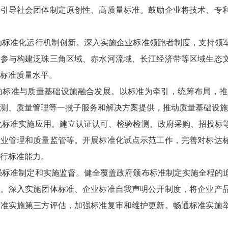
，引导社会团体制定原创性、高质量标准。鼓励企业将技术、专
推动标准化运行机制创新。深入实施企业标准领跑者制度，支持
极参与构建泛珠三角区域、赤水河流域、长江经济带等区域生态
标准质量水平。
推动标准与质量基础设施融合发展。以标准为牵引，统筹布局，
测、质量管理等一揽子服务和解决方案提供，推动质量基础设施
强化标准实施应用。建立认证认可、检验检测、政府采购、招投
行业管理和质量监管等。开展标准化试点示范工作，完善对标达
行标准能力。
加强标准制定和实施监督。健全覆盖政府颁布标准制定实施全程
理。深入实施团体标准、企业标准自我声明公开制度，将企业产
标准实施第三方评估，加强标准复审和维护更新。畅通标准实施