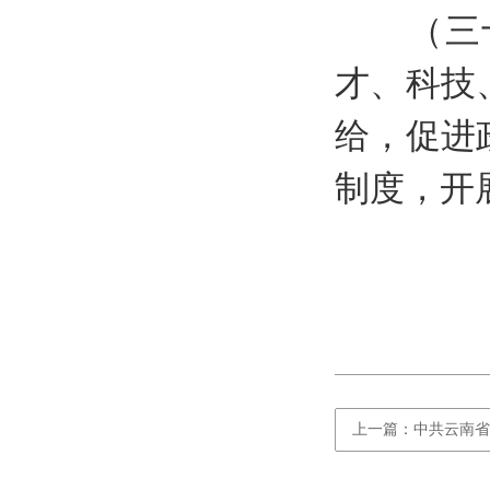
（三十
才、科技
给，促进
制度，开
上一篇：中共云南省