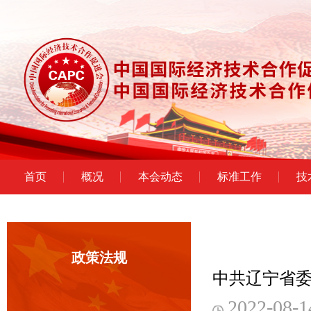
首页
概况
本会动态
标准工作
技
政策法规
中共辽宁省
2022-08-1