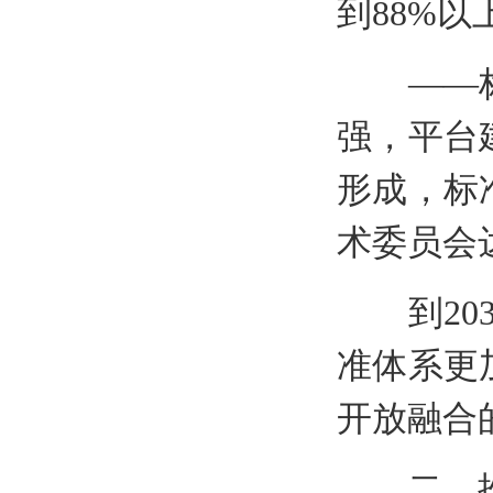
到88%以
——标准
强，平台
形成，标
术委员会
到203
准体系更
开放融合
二、推