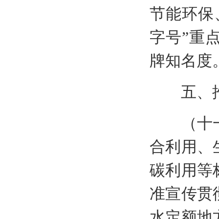
节能环保
字号”重
牌知名度
五、推
（十一）
合利用、
碳利用等
准宣传贯
水定额地