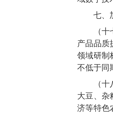
七、加
（十七）
产品品质
领域研制
不低于同
（十八）
大豆、杂
济等特色