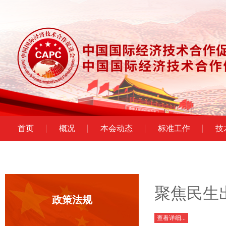
首页
概况
本会动态
标准工作
技
聚焦民生
政策法规
查看详细...