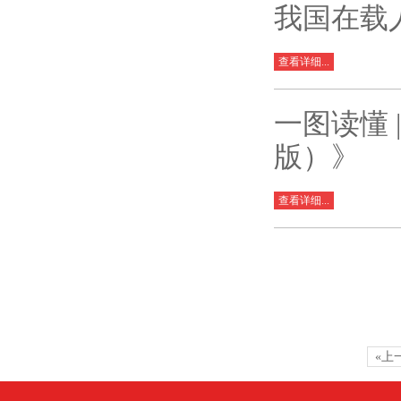
我国在载
查看详细...
一图读懂 
版）》
查看详细...
«上