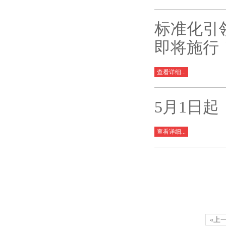
标准化引
即将施行
查看详细...
5月1日
查看详细...
«上