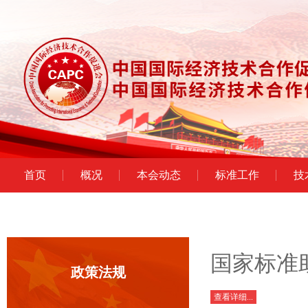
首页
概况
本会动态
标准工作
技
国家标准
政策法规
查看详细...