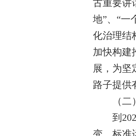
古重要讲
地”、“
化治理结
加快构建
展，为坚
路子提供
（二
到
2
变，标准