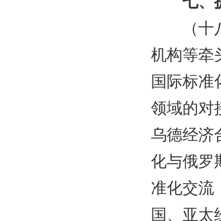
七、
（十
机构等牵
国际标准
领域的对
乌德经济
化与俄罗
准化交流
国、亚太