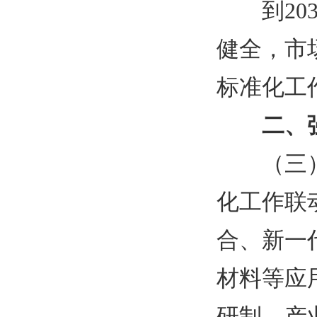
到
2
健全，市
标准化工
二、
（三
化工作联
合、新一
材料等应
研制、产